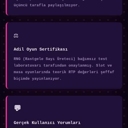
üçüncü tarafla paylaşılmıyor.
⚖
Adil Oyun Sertifikası
RNG (Rastgele Sayı Üreteci) bağımsız test
laboratuvarı tarafından onaylanmış. Slot ve
masa oyunlarında teorik RTP değerleri şeffaf
biçimde yayınlanıyor.
💬
Gerçek Kullanıcı Yorumları