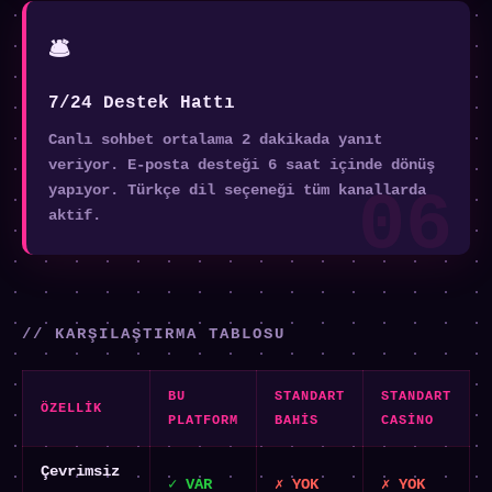
🛎
7/24 Destek Hattı
Canlı sohbet ortalama 2 dakikada yanıt
veriyor. E-posta desteği 6 saat içinde dönüş
06
yapıyor. Türkçe dil seçeneği tüm kanallarda
aktif.
// KARŞILAŞTIRMA TABLOSU
BU
STANDART
STANDART
ÖZELLIK
PLATFORM
BAHIS
CASINO
Çevrimsiz
✓ VAR
✗ YOK
✗ YOK