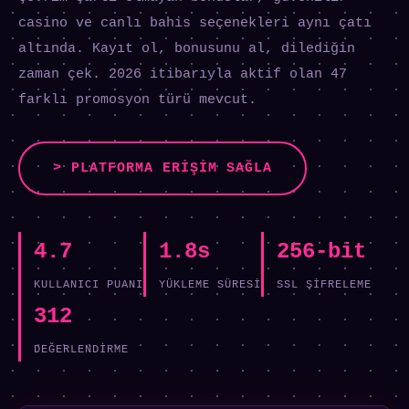
casino ve canlı bahis seçenekleri aynı çatı
altında. Kayıt ol, bonusunu al, dilediğin
zaman çek. 2026 itibarıyla aktif olan 47
farklı promosyon türü mevcut.
> PLATFORMA ERIŞIM SAĞLA
4.7
1.8s
256-bit
KULLANICI PUANI
YÜKLEME SÜRESI
SSL ŞIFRELEME
312
DEĞERLENDIRME