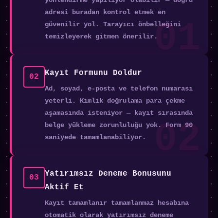
yönlendirme yapılıyor olabilir — doğru
adresi buradan kontrol etmek en
01
güvenilir yol. Tarayıcı önbelleğini
temizleyerek gitmen önerilir.
Kayıt Formunu Doldur
02
Ad, soyad, e-posta ve telefon numarası
yeterli. Kimlik doğrulama para çekme
aşamasında isteniyor — kayıt sırasında
02
belge yükleme zorunluluğu yok. Form 90
saniyede tamamlanabiliyor.
Yatırımsız Deneme Bonusunu
03
Aktif Et
Kayıt tamamlanır tamamlanmaz hesabına
otomatik olarak yatırımsız deneme