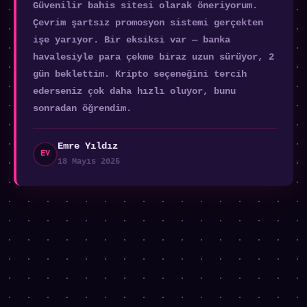
Güvenilir bahis sitesi olarak öneriyorum.
Çevrim şartsız promosyon sistemi gerçekten
işe yarıyor. Bir eksiksi var — banka
havalesiyle para çekme biraz uzun sürüyor, 2
gün beklettim. Kripto seçeneğini tercih
ederseniz çok daha hızlı oluyor, bunu
sonradan öğrendim.
Emre Yıldız
EY
18 Mayıs 2025