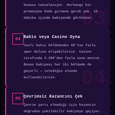
bonusu tanımlanıyor. Herhangi bir
03
promosyon kodu girmene gerek yok. 15
dakika içinde bakiyende görünüyor.
Bahis veya Casino Oyna
04
Canlı bahis bölümünden 60'tan fazla
spor dalına erişebilirsin. Casino
tarafında 3.200'den fazla oyun mevcut.
Bonus bakiyesi her iki bölümde de
04
geçerli — istediğin alanda
kullanabilirsin.
Çevrimsiz Kazancını Çek
05
Çevrim şartı olmadığı için kazancın
doğrudan çekilebilir bakiyeye geçiyor.