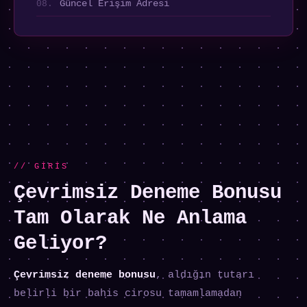
Güncel Erişim Adresi
GIRIS
Çevrimsiz Deneme Bonusu
Tam Olarak Ne Anlama
Geliyor?
Çevrimsiz deneme bonusu
, aldığın tutarı
belirli bir bahis cirosu tamamlamadan