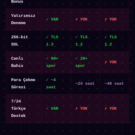
Bonus
Yatırımsız
✓ VAR
✗ YOK
✗ YOK
Deneme
256-bit
✓ TLS
✓ TLS
✓ TLS
SSL
1.3
1.2
1.2
Canlı
✓ 60+
✓ 20+
✗ YOK
Bahis
spor
spor
Para Çekme
✓ ~4
~24 saat
~48 saat
Süresi
saat
7/24
Türkçe
✓ VAR
✗ YOK
✗ YOK
Destek