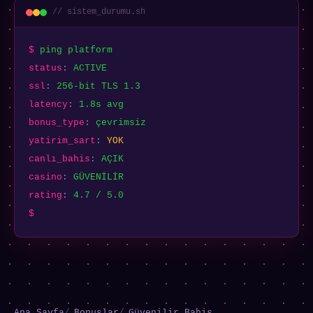
// sistem_durumu.sh
$
ping platform
status
:
ACTIVE
ssl
:
256-bit TLS 1.3
latency
:
1.8s avg
bonus_type
:
çevrimsiz
yatirim_sart
:
YOK
canlı_bahis
:
AÇIK
casino
:
GÜVENİLİR
rating
:
4.7 / 5.0
$
Ana Sayfa
Bonuslar
Güvenilir Bahis