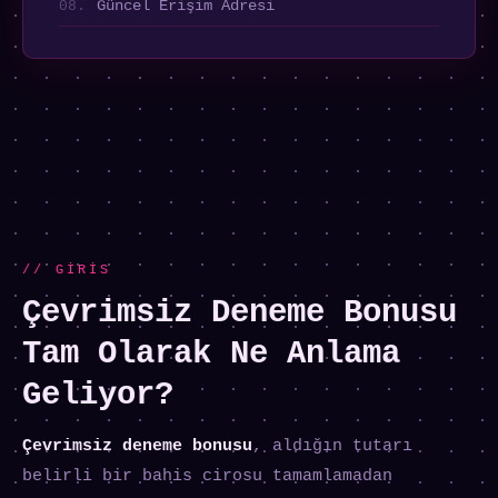
Güncel Erişim Adresi
GIRIS
Çevrimsiz Deneme Bonusu
Tam Olarak Ne Anlama
Geliyor?
Çevrimsiz deneme bonusu
, aldığın tutarı
belirli bir bahis cirosu tamamlamadan