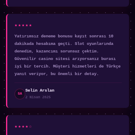
★★★★★
Yatırımsız deneme bonusu kayıt sonrası 10
dakikada hesabıma geçti. Slot oyunlarında
denedim, kazancımı sorunsuz çektim.
Güvenilir casino sitesi arıyorsanız burası
iyi bir tercih. Müşteri hizmetleri de Türkçe
yanıt veriyor, bu önemli bir detay.
Selin Arslan
SA
2 Nisan 2025
★★★★☆