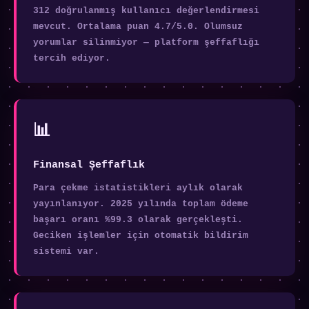
312 doğrulanmış kullanıcı değerlendirmesi
mevcut. Ortalama puan 4.7/5.0. Olumsuz
yorumlar silinmiyor — platform şeffaflığı
tercih ediyor.
📊
Finansal Şeffaflık
Para çekme istatistikleri aylık olarak
yayınlanıyor. 2025 yılında toplam ödeme
başarı oranı %99.3 olarak gerçekleşti.
Geciken işlemler için otomatik bildirim
sistemi var.