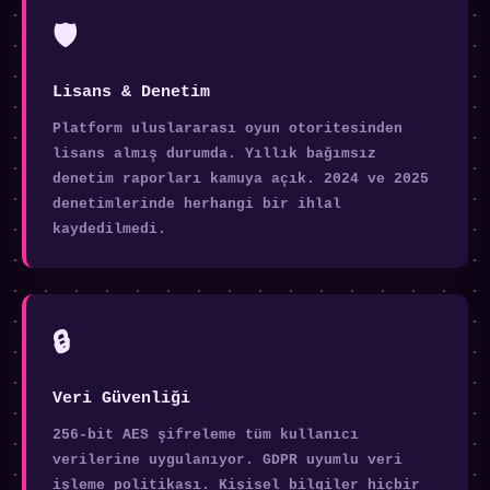
🛡
Lisans & Denetim
Platform uluslararası oyun otoritesinden
lisans almış durumda. Yıllık bağımsız
denetim raporları kamuya açık. 2024 ve 2025
denetimlerinde herhangi bir ihlal
kaydedilmedi.
🔒
Veri Güvenliği
256-bit AES şifreleme tüm kullanıcı
verilerine uygulanıyor. GDPR uyumlu veri
işleme politikası. Kişisel bilgiler hiçbir