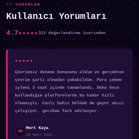
YORUMLAR
Kullanıcı Yorumları
4.7
★★★★★
312 değerlendirme üzerinden
★★★★★
Çevrimsiz deneme bonusunu aldım ve gerçekten
çevrim şartı olmadan çekebildim. Para çekme
işlemi 3 saat içinde tamamlandı. Daha önce
kullandığım platformlarda bu kadar hızlı
olmamıştı. Canlı bahis bölümü de gayet akıcı
çalışıyor, gecikme fark edilmiyor.
Mert Kaya
MK
15 Mart 2025