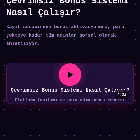
Çevrimsiz Bonus Sistemi
Nasıl Çalışır?
Kayıt sürecinden bonus aktivasyonuna, para
çekmeye kadar tüm adımlar görsel olarak
anlatılıyor.
Çevrimsiz Bonus Sistemi Nasıl Çalışır?
4:32
Platform tanıtımı ve adım adım bonus rehberi