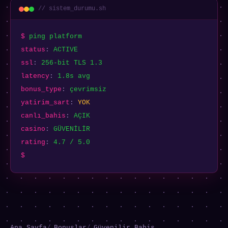
// sistem_durumu.sh
$
ping platform
status
:
ACTIVE
ssl
:
256-bit TLS 1.3
latency
:
1.8s avg
bonus_type
:
çevrimsiz
yatirim_sart
:
YOK
canlı_bahis
:
AÇIK
casino
:
GÜVENİLİR
rating
:
4.7 / 5.0
$
Ana Sayfa
Bonuslar
Güvenilir Bahis