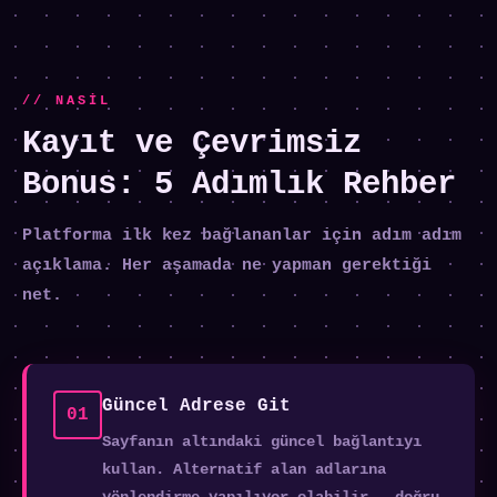
NASIL
Kayıt ve Çevrimsiz
Bonus: 5 Adımlık Rehber
Platforma ilk kez bağlananlar için adım adım
açıklama. Her aşamada ne yapman gerektiği
net.
Güncel Adrese Git
01
Sayfanın altındaki güncel bağlantıyı
kullan. Alternatif alan adlarına