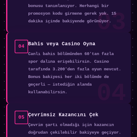
bonusu tanımlanıyor. Herhangi bir
03
promosyon kodu girmene gerek yok. 15
dakika içinde bakiyende görünüyor.
Bahis veya Casino Oyna
04
Canlı bahis bölümünden 60'tan fazla
spor dalına erişebilirsin. Casino
tarafında 3.200'den fazla oyun mevcut.
Bonus bakiyesi her iki bölümde de
04
geçerli — istediğin alanda
kullanabilirsin.
Çevrimsiz Kazancını Çek
05
Çevrim şartı olmadığı için kazancın
doğrudan çekilebilir bakiyeye geçiyor.