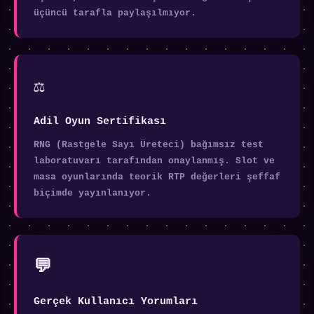
üçüncü tarafla paylaşılmıyor.
⚖
Adil Oyun Sertifikası
RNG (Rastgele Sayı Üreteci) bağımsız test
laboratuvarı tarafından onaylanmış. Slot ve
masa oyunlarında teorik RTP değerleri şeffaf
biçimde yayınlanıyor.
💬
Gerçek Kullanıcı Yorumları